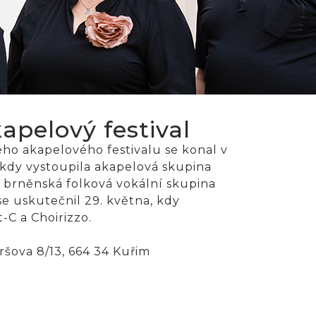
apelový festival
ho akapelového festivalu se konal v
, kdy vystoupila akapelová skupina
 brněnská folková vokální skupina
e uskutečnil 29. května, kdy
-C a Choirizzo.
šova 8/13, 664 34 Kuřim