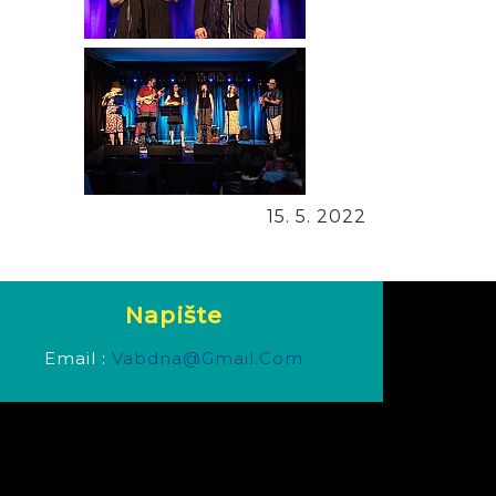
15. 5. 2022
Napište
Email :
Vabdna@gmail.com