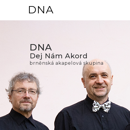
DNA
DNA
Dej Nám Akord
brněnská akapelová skupina