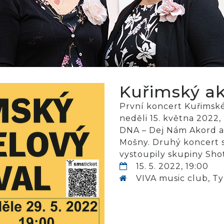
Kuřimský ak
První koncert Kuřimské
neděli 15. května 2022
DNA – Dej Nám Akord a
Mošny. Druhý koncert s
vystoupily skupiny Shot
15. 5. 2022, 19:00
VIVA music club, Tyr