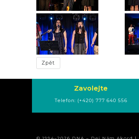
Zpět
Zavolejte
Telefon:
(+420) 777 640 556
© 1994–2026 DNA – Dej Nám Akord | a