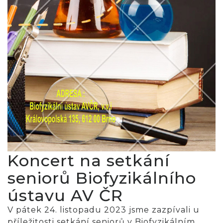
Koncert na setkání
seniorů Biofyzikálního
ústavu AV ČR
V pátek 24. listopadu 2023 jsme zazpívali u
příležitosti setkání seniorů v Biofyzikálním