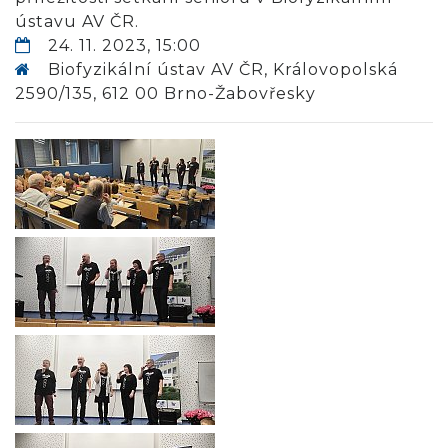
ústavu AV ČR.
24. 11. 2023, 15:00
Biofyzikální ústav AV ČR, Královopolská
2590/135, 612 00 Brno-Žabovřesky