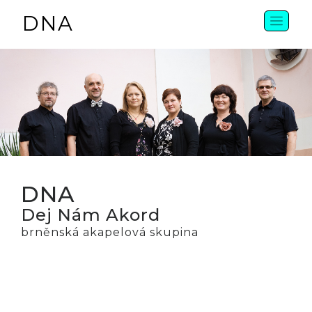
DNA
DNA
Dej Nám Akord
brněnská akapelová skupina