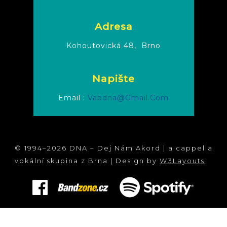
Adresa
Kohoutovická 48,
Brno
Napište
Email :
Vabdna@gmail.com
© 1994–2026 DNA – Dej Nám Akord | a cappella
vokální skupina z Brna | Design by
W3Layouts