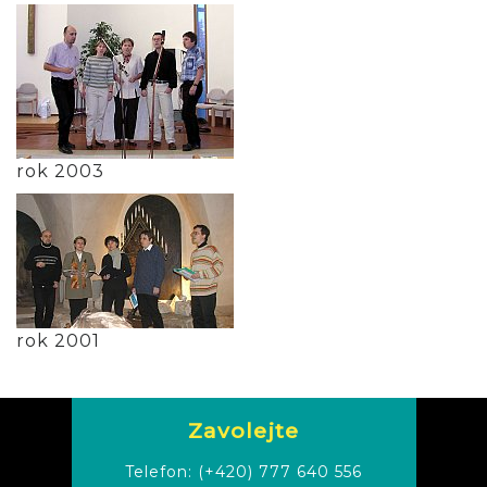
rok 2003
rok 2001
Zavolejte
Telefon:
(+420) 777 640 556