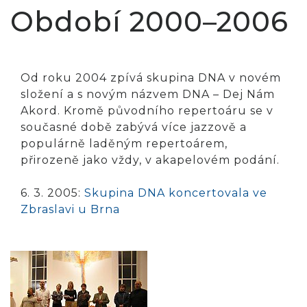
Období 2000–2006
Od roku 2004 zpívá skupina DNA v novém
složení a s novým názvem DNA – Dej Nám
Akord. Kromě původního repertoáru se v
současné době zabývá více jazzově a
populárně laděným repertoárem,
přirozeně jako vždy, v akapelovém podání.
6. 3. 2005:
Skupina DNA koncertovala ve
Zbraslavi u Brna