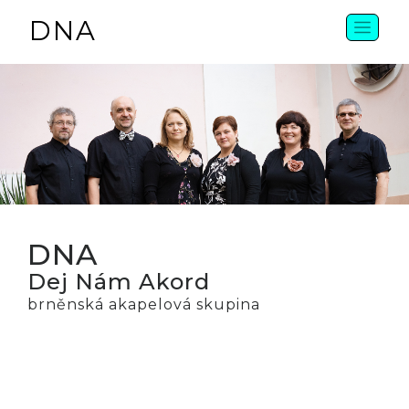
DNA
DNA
Dej Nám Akord
brněnská akapelová skupina